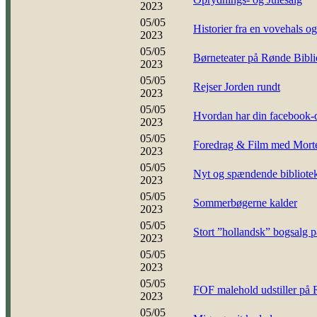
2023
05/05
Historier fra en vovehals og
2023
05/05
Børneteater på Rønde Bibli
2023
05/05
Rejser Jorden rundt
2023
05/05
Hvordan har din facebook-d
2023
05/05
Foredrag & Film med Mort
2023
05/05
Nyt og spændende bibliotek
2023
05/05
Sommerbøgerne kalder
2023
05/05
Stort ”hollandsk” bogsalg p
2023
05/05
2023
05/05
FOF malehold udstiller på 
2023
05/05