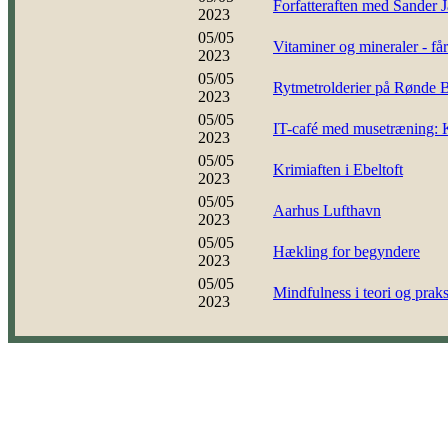
Forfatteraften med Sander 
2023
05/05
Vitaminer og mineraler - få
2023
05/05
Rytmetrolderier på Rønde B
2023
05/05
IT-café med musetræning: K
2023
05/05
Krimiaften i Ebeltoft
2023
05/05
Aarhus Lufthavn
2023
05/05
Hækling for begyndere
2023
05/05
Mindfulness i teori og praks
2023